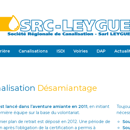
rière
Canalisations
ISDI
Voiries
DAP
Actuali
alisation
Désamiantage
est lancé dans l’aventure amiante en 2011
, en initiant
Toujou
mière équipe sur la base du volontariat.
nécess
ier plan de retrait est déposé en 2012. Une période de
Sou
n après l’obligation de la certification a permis à
Sou