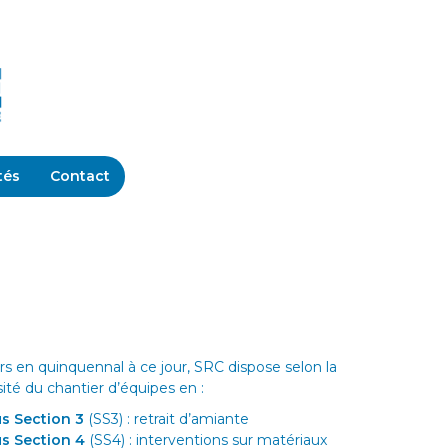
tés
Contact
rs en quinquennal à ce jour, SRC dispose selon la
ité du chantier d’équipes en :
s Section 3
(SS3) : retrait d’amiante
s Section 4
(SS4) : interventions sur matériaux